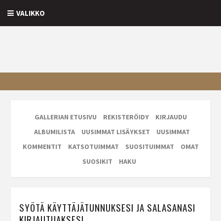
VALIKKO
GALLERIAN ETUSIVU
REKISTERÖIDY
KIRJAUDU
ALBUMILISTA
UUSIMMAT LISÄYKSET
UUSIMMAT
KOMMENTIT
KATSOTUIMMAT
SUOSITUIMMAT
OMAT
SUOSIKIT
HAKU
SYÖTÄ KÄYTTÄJÄTUNNUKSESI JA SALASANASI
KIRJAUTUAKSESI