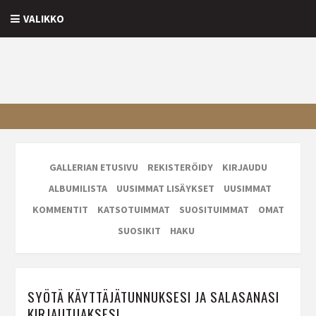
VALIKKO
GALLERIAN ETUSIVU
REKISTERÖIDY
KIRJAUDU
ALBUMILISTA
UUSIMMAT LISÄYKSET
UUSIMMAT
KOMMENTIT
KATSOTUIMMAT
SUOSITUIMMAT
OMAT
SUOSIKIT
HAKU
SYÖTÄ KÄYTTÄJÄTUNNUKSESI JA SALASANASI
KIRJAUTUAKSESI