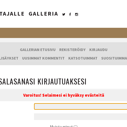
TAJALLE
GALLERIA
GALLERIAN ETUSIVU
REKISTERÖIDY
KIRJAUDU
LISÄYKSET
UUSIMMAT KOMMENTIT
KATSOTUIMMAT
SUOSITUIMMA
SALASANASI KIRJAUTUAKSESI
Varoitus! Selaimesi ei hyväksy evästeitä
Muista minut