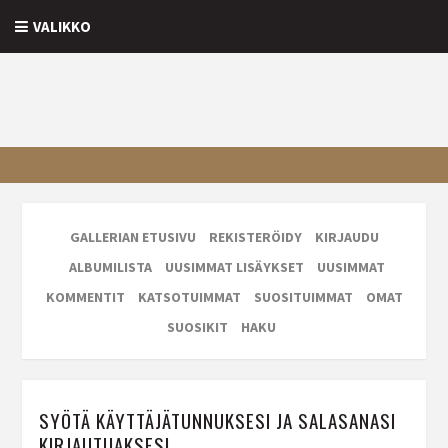
VALIKKO
GALLERIAN ETUSIVU
REKISTERÖIDY
KIRJAUDU
ALBUMILISTA
UUSIMMAT LISÄYKSET
UUSIMMAT
KOMMENTIT
KATSOTUIMMAT
SUOSITUIMMAT
OMAT
SUOSIKIT
HAKU
SYÖTÄ KÄYTTÄJÄTUNNUKSESI JA SALASANASI
KIRJAUTUAKSESI