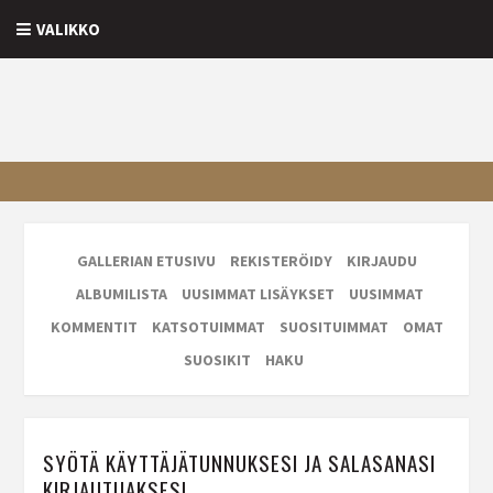
VALIKKO
GALLERIAN ETUSIVU
REKISTERÖIDY
KIRJAUDU
ALBUMILISTA
UUSIMMAT LISÄYKSET
UUSIMMAT
KOMMENTIT
KATSOTUIMMAT
SUOSITUIMMAT
OMAT
SUOSIKIT
HAKU
SYÖTÄ KÄYTTÄJÄTUNNUKSESI JA SALASANASI
KIRJAUTUAKSESI