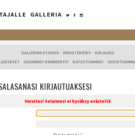
TAJALLE
GALLERIA
GALLERIAN ETUSIVU
REKISTERÖIDY
KIRJAUDU
LISÄYKSET
UUSIMMAT KOMMENTIT
KATSOTUIMMAT
SUOSITUIMMA
SALASANASI KIRJAUTUAKSESI
Varoitus! Selaimesi ei hyväksy evästeitä
Muista minut