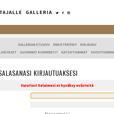
TAJALLE
GALLERIA
GALLERIAN ETUSIVU
REKISTERÖIDY
KIRJAUDU
LISÄYKSET
UUSIMMAT KOMMENTIT
KATSOTUIMMAT
SUOSITUIMMA
SALASANASI KIRJAUTUAKSESI
Varoitus! Selaimesi ei hyväksy evästeitä
Muista minut