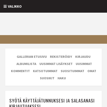
VALIKKO
GALLERIAN ETUSIVU
REKISTERÖIDY
KIRJAUDU
ALBUMILISTA
UUSIMMAT LISÄYKSET
UUSIMMAT
KOMMENTIT
KATSOTUIMMAT
SUOSITUIMMAT
OMAT
SUOSIKIT
HAKU
SYÖTÄ KÄYTTÄJÄTUNNUKSESI JA SALASANASI
KIRJAUTUAKSESI