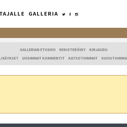
TAJALLE
GALLERIA
GALLERIAN ETUSIVU
REKISTERÖIDY
KIRJAUDU
LISÄYKSET
UUSIMMAT KOMMENTIT
KATSOTUIMMAT
SUOSITUIMMA